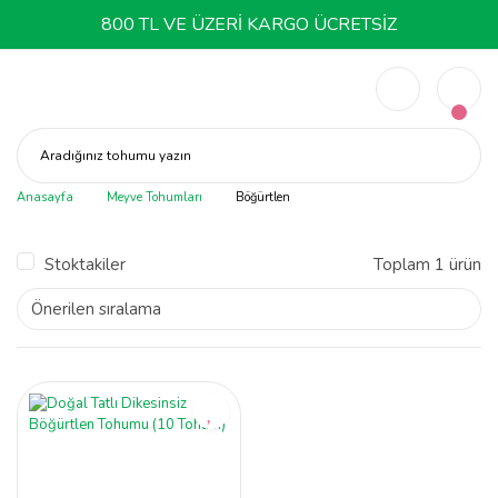
800 TL VE ÜZERİ KARGO ÜCRETSİZ
Aradığınız tohumu yazın
Anasayfa
Meyve Tohumları
Böğürtlen
Stoktakiler
Toplam 1 ürün