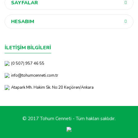
SAYFALAR
HESABIM
İLETİŞİM BİLGİLERİ
(0 507) 957 46 55
info@tohumcenneti.com.tr
Atapark Mh. Hakim Sk. No:20 Keçiören/Ankara
© 2017 Tohum Cenneti - Tüm hakları saklıdır.