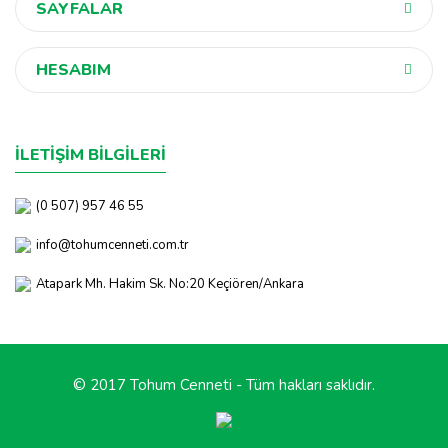
SAYFALAR
HESABIM
İLETİŞİM BİLGİLERİ
(0 507) 957 46 55
info@tohumcenneti.com.tr
Atapark Mh. Hakim Sk. No:20 Keçiören/Ankara
© 2017 Tohum Cenneti - Tüm hakları saklıdır.