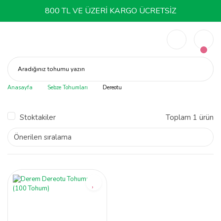
800 TL VE ÜZERİ KARGO ÜCRETSİZ
Aradığınız tohumu yazın
Anasayfa
Sebze Tohumları
Dereotu
Stoktakiler
Toplam 1 ürün