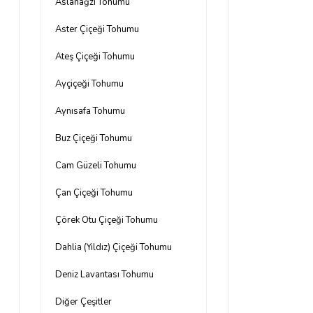
Aslanağzı Tohumu
Aster Çiçeği Tohumu
Ateş Çiçeği Tohumu
Ayçiçeği Tohumu
Aynısafa Tohumu
Buz Çiçeği Tohumu
Cam Güzeli Tohumu
Çan Çiçeği Tohumu
Çörek Otu Çiçeği Tohumu
Dahlia (Yıldız) Çiçeği Tohumu
Deniz Lavantası Tohumu
Diğer Çeşitler