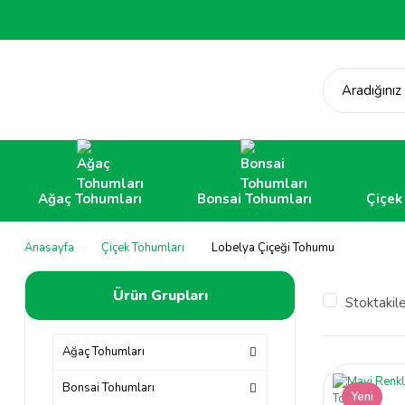
Aradığınız
Ağaç Tohumları
Bonsai Tohumları
Çiçek
Anasayfa
Çiçek Tohumları
Lobelya Çiçeği Tohumu
Ürün Grupları
Stoktakil
Ağaç Tohumları
Bonsai Tohumları
Yeni