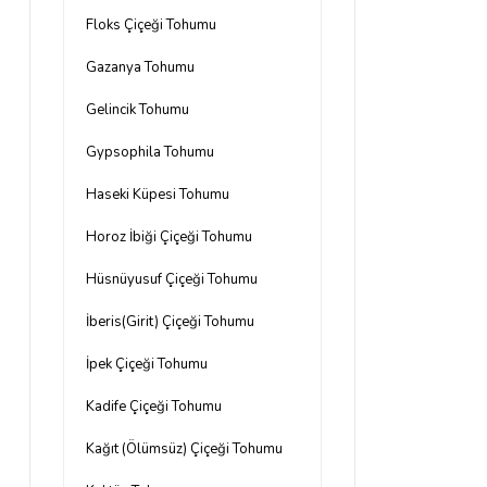
Floks Çiçeği Tohumu
Gazanya Tohumu
Gelincik Tohumu
Gypsophila Tohumu
Haseki Küpesi Tohumu
Horoz İbiği Çiçeği Tohumu
Hüsnüyusuf Çiçeği Tohumu
İberis(Girit) Çiçeği Tohumu
İpek Çiçeği Tohumu
Kadife Çiçeği Tohumu
Kağıt (Ölümsüz) Çiçeği Tohumu