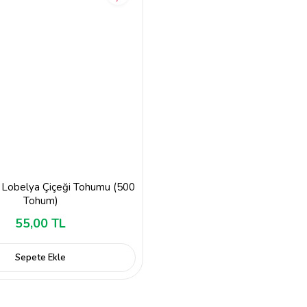
i Lobelya Çiçeği Tohumu (500
Tohum)
55,00 TL
Sepete Ekle