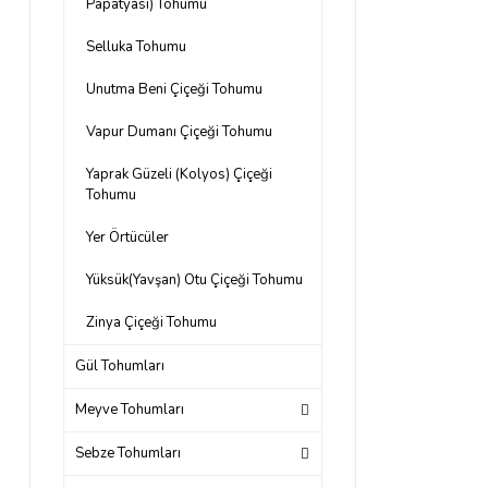
Papatyası) Tohumu
Selluka Tohumu
Unutma Beni Çiçeği Tohumu
Vapur Dumanı Çiçeği Tohumu
Yaprak Güzeli (Kolyos) Çiçeği
Tohumu
Yer Örtücüler
Yüksük(Yavşan) Otu Çiçeği Tohumu
Zinya Çiçeği Tohumu
Gül Tohumları
Meyve Tohumları
Sebze Tohumları