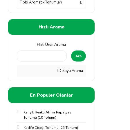
Tıbbi Aromatik Tohumları
Hızlı Arama
Hızlı Ürün Arama
Ara
Detaylı Arama
En Populer Olanlar
Karışık Renkli Afrika Papatyası
Tohumu (10 Tohum)
Kadife Çiçeği Tohumu (25 Tohum)