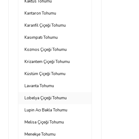
Kaktüs Tohumu
Kantaron Tohumu
Karanfil Çiçeği Tohumu
Kasımpatı Tohumu
Kozmos Çiçeği Tohumu
Krizantem Çiçeği Tohumu
Küstüm Çiçeği Tohumu
Lavanta Tohumu
Lobelya Çiçeği Tohumu
Lupin Acı Bakla Tohumu
Melisa Çiçeği Tohumu
Menekşe Tohumu