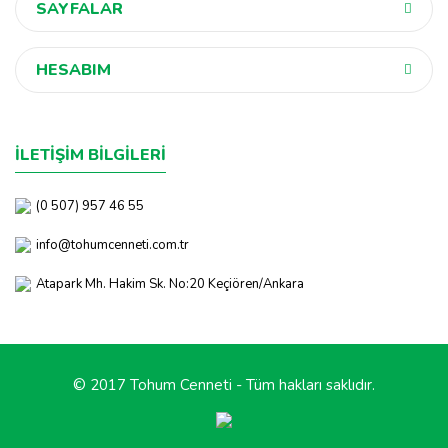
SAYFALAR
HESABIM
İLETİŞİM BİLGİLERİ
(0 507) 957 46 55
info@tohumcenneti.com.tr
Atapark Mh. Hakim Sk. No:20 Keçiören/Ankara
© 2017 Tohum Cenneti - Tüm hakları saklıdır.