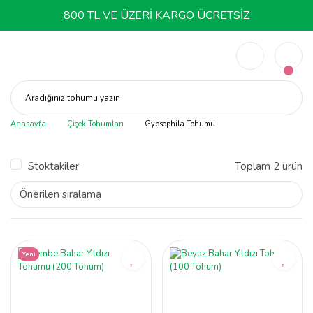
800 TL VE ÜZERİ KARGO ÜCRETSİZ
Aradığınız tohumu yazın
Anasayfa
Çiçek Tohumları
Gypsophila Tohumu
Stoktakiler
Toplam 2 ürün
Yeni