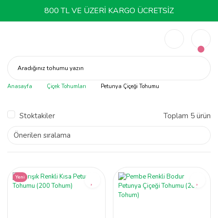
800 TL VE ÜZERİ KARGO ÜCRETSİZ
Aradığınız tohumu yazın
Anasayfa
Çiçek Tohumları
Petunya Çiçeği Tohumu
Stoktakiler
Toplam 5 ürün
Yeni