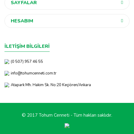
SAYFALAR
HESABIM
İLETİŞİM BİLGİLERİ
(0 507) 957 46 55
info@tohumcenneti.com.tr
Atapark Mh. Hakim Sk. No:20 Keçiören/Ankara
© 2017 Tohum Cenneti - Tüm hakları saklıdır.