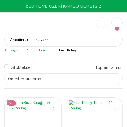
800 TL VE ÜZERİ KARGO ÜCRETSİZ
Aradığınız tohumu yazın
Anasayfa
Sebze Tohumları
Kuzu Kulağı
Stoktakiler
Toplam 2 ürün
Yeni