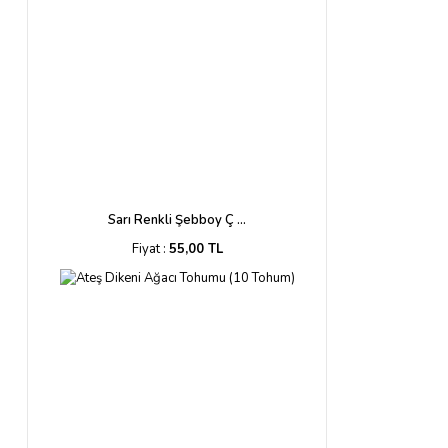
Sarı Renkli Şebboy Ç ...
Fiyat :
55,00 TL