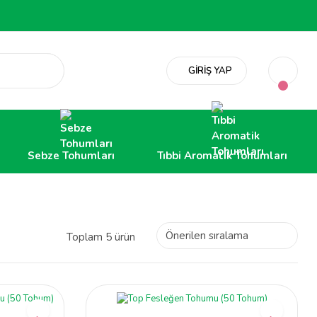
GİRİŞ YAP
Sebze Tohumları
Tıbbi Aromatik Tohumları
Toplam 5 ürün