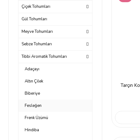
Çiçek Tohumları
Gül Tohumları
Meyve Tohumları
Sebze Tohumları
Tıbbi Aromatik Tohumları
Adaçayı
Altın Çilek
Tarçın K
Biberiye
Fesleğen
Frenk Üzümü
Hindiba