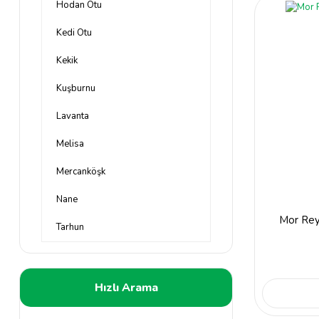
Hodan Otu
Kedi Otu
Kekik
Kuşburnu
Lavanta
Melisa
Mercanköşk
Nane
Mor Rey
Tarhun
Hızlı Arama