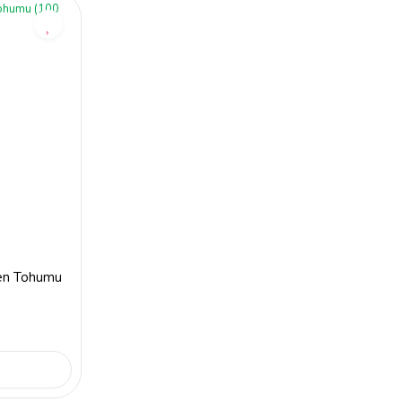
ğen Tohumu