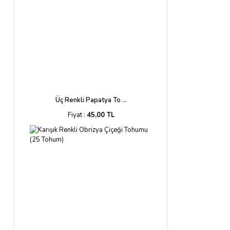
Üç Renkli Papatya To ...
Fiyat :
45,00 TL