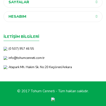
SAYFALAR
HESABIM
İLETİŞİM BİLGİLERİ
(0 507) 957 46 55
info@tohumcenneti.com.tr
Atapark Mh. Hakim Sk. No:20 Keçiören/Ankara
© 2017 Tohum Cenneti - Tüm hakları saklıdır.