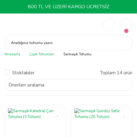
800 TL VE ÜZERİ KARGO ÜCRETSİZ
Aradığınız tohumu yazın
Anasayfa
Çiçek Tohumları
Sarmaşık Tohumu
Stoktakiler
Toplam 14 ürün