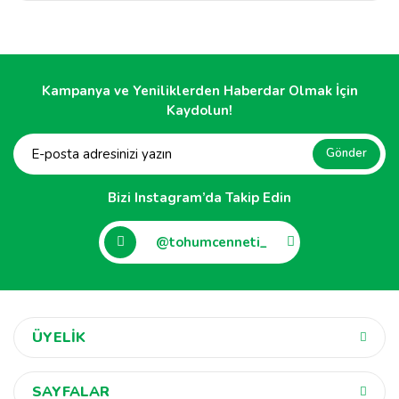
Kampanya ve Yeniliklerden Haberdar Olmak İçin
Kaydolun!
Gönder
Bizi Instagram’da Takip Edin
@tohumcenneti_
ÜYELİK
SAYFALAR