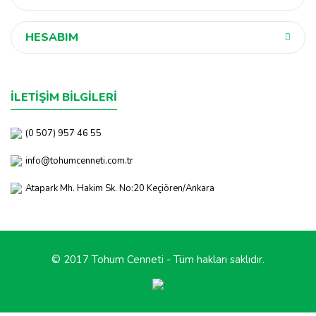
HESABIM
İLETİŞİM BİLGİLERİ
(0 507) 957 46 55
info@tohumcenneti.com.tr
Atapark Mh. Hakim Sk. No:20 Keçiören/Ankara
© 2017 Tohum Cenneti - Tüm hakları saklıdır.