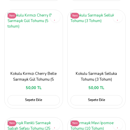
Yeni
Yeni
Kokulu Kırmızı Cherry Belle
Kokulu Sarmaşık Selluka
Sarmaşık Gül Tohumu (5
Tohumu (3 Tohum)
tohum)
50,00 TL
50,00 TL
Sepete Ekle
Sepete Ekle
Yeni
Yeni