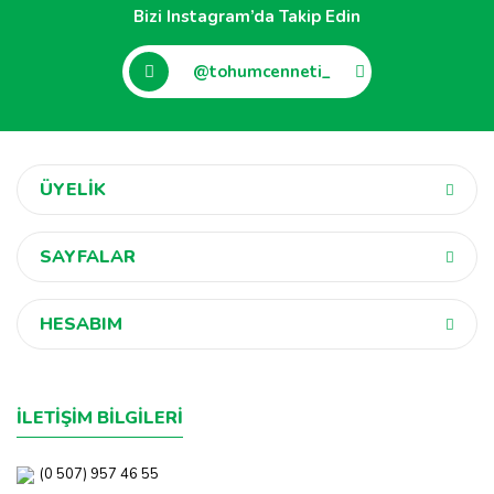
Bizi Instagram’da Takip Edin
@tohumcenneti_
ÜYELİK
SAYFALAR
HESABIM
İLETİŞİM BİLGİLERİ
(0 507) 957 46 55