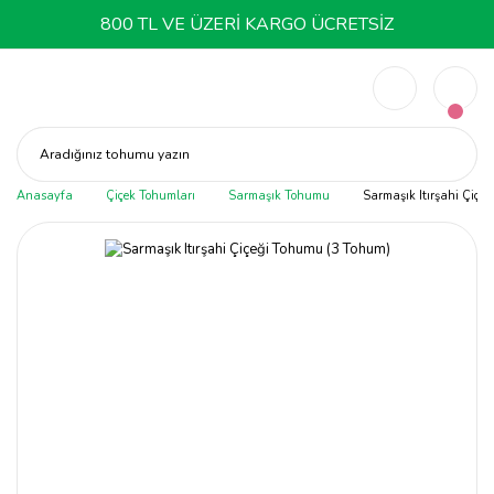
800 TL VE ÜZERİ KARGO ÜCRETSİZ
Aradığınız tohumu yazın
Anasayfa
Çiçek Tohumları
Sarmaşık Tohumu
Sarmaşık Itırşahi Çiçe