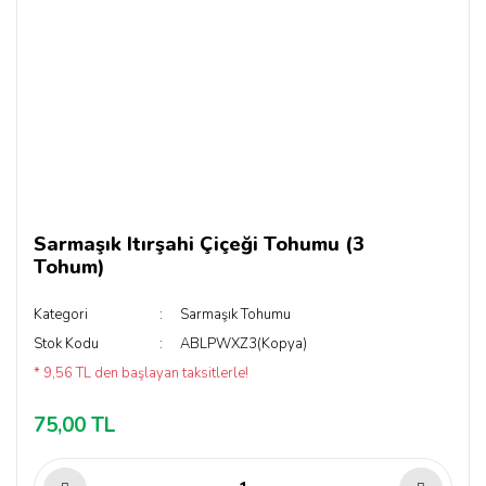
Sarmaşık Itırşahi Çiçeği Tohumu (3
Tohum)
Kategori
Sarmaşık Tohumu
Stok Kodu
ABLPWXZ3(Kopya)
* 9,56 TL den başlayan taksitlerle!
75,00 TL