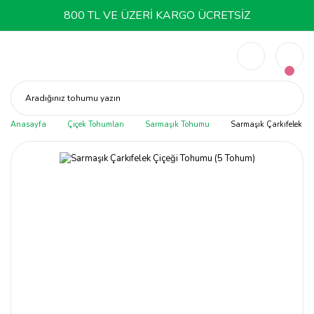
800 TL VE ÜZERİ KARGO ÜCRETSİZ
Aradığınız tohumu yazın
Anasayfa
Çiçek Tohumları
Sarmaşık Tohumu
Sarmaşık Çarkıfelek Çi