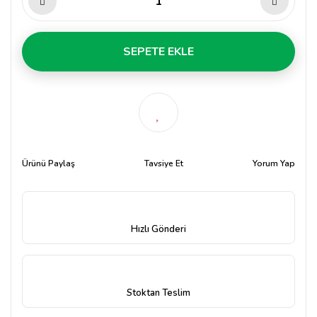
SEPETE EKLE
Ürünü Paylaş
Tavsiye Et
Yorum Yap
Hızlı Gönderi
Stoktan Teslim