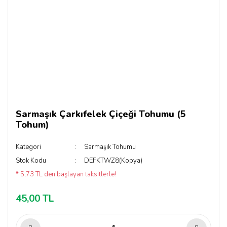
Sarmaşık Çarkıfelek Çiçeği Tohumu (5
Tohum)
Kategori
Sarmaşık Tohumu
Stok Kodu
DEFKTWZ8(Kopya)
* 5,73 TL den başlayan taksitlerle!
45,00 TL