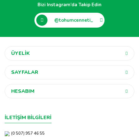
Bizi Instagram’da Takip Edin
@tohumcenneti_
ÜYELİK
SAYFALAR
HESABIM
İLETİŞİM BİLGİLERİ
(0 507) 957 46 55