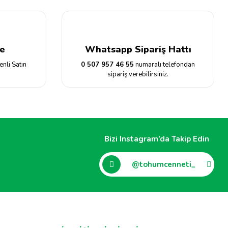
e
Whatsapp Sipariş Hattı
enli Satın
0 507 957 46 55
numaralı telefondan
sipariş verebilirsiniz.
Bizi Instagram’da Takip Edin
@tohumcenneti_