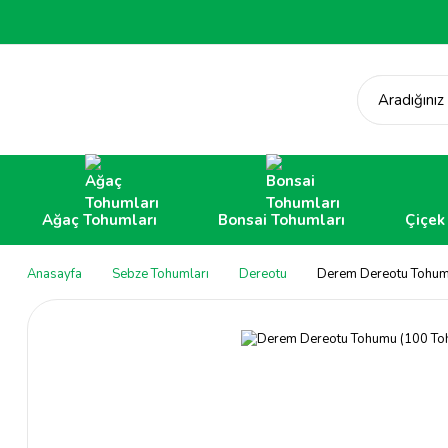
Aradığınız
Ağaç Tohumları
Bonsai Tohumları
Çiçek
Anasayfa
Sebze Tohumları
Dereotu
Derem Dereotu Tohum