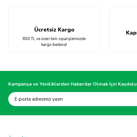
Ürün fiyatı diğer sitelerden daha pahalı.
Bu ürüne benzer farklı alternatifler olmalı.
Ücretsiz Kargo
Kap
800 TL ve üzeri tüm siparişlerinizde
kargo bedava!
Kampanya ve Yeniliklerden Haberdar Olmak İçin Kaydolu