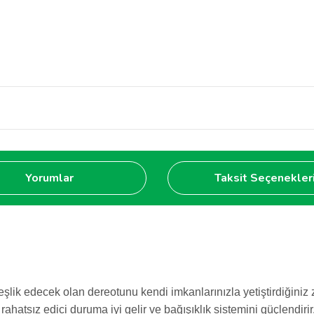
Yorumlar
Taksit Seçenekler
eşlik edecek olan dereotunu kendi imkanlarınızla yetiştirdiğiniz
ahatsız edici duruma iyi gelir ve bağışıklık sistemini güçlendirir