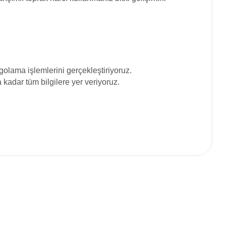
olama işlemlerini gerçekleştiriyoruz.
adar tüm bilgilere yer veriyoruz.
siniz.