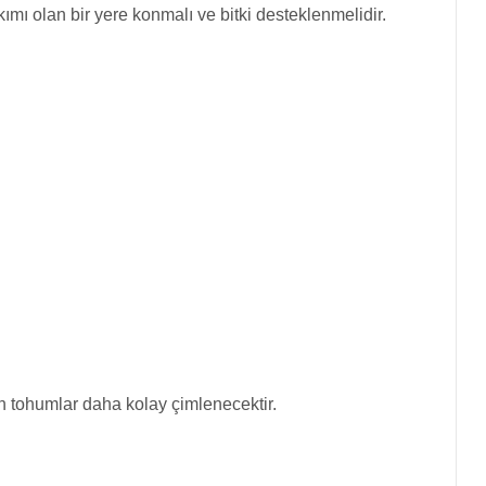
kımı olan bir yere konmalı ve bitki desteklenmelidir.
n tohumlar daha kolay çimlenecektir.