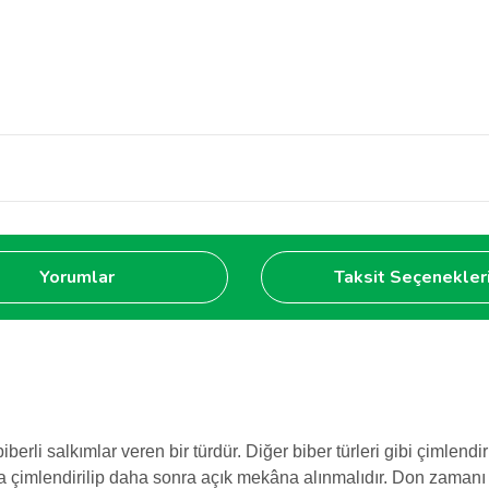
Yorumlar
Taksit Seçenekler
 biberli salkımlar veren bir türdür. Diğer biber türleri gibi çiml
 çimlendirilip daha sonra açık mekâna alınmalıdır. Don zamanı bit