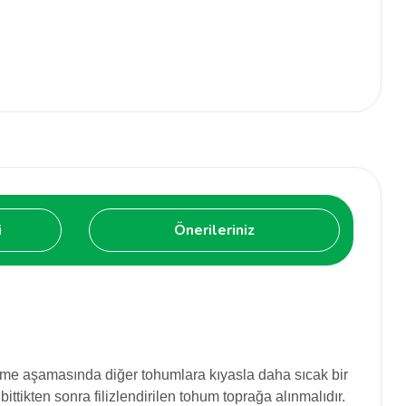
i
Önerileriniz
endirme aşamasında diğer tohumlara kıyasla daha sıcak bir
tikten sonra filizlendirilen tohum toprağa alınmalıdır.