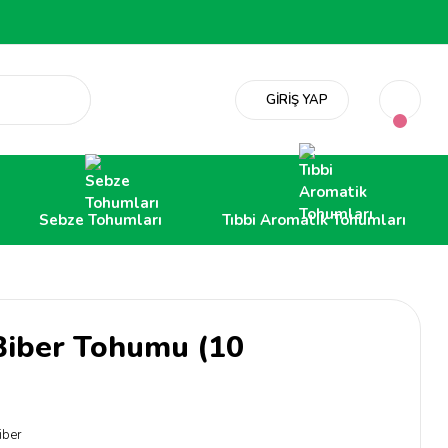
GİRİŞ YAP
Sebze Tohumları
Tıbbi Aromatik Tohumları
Biber Tohumu (10
iber