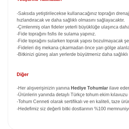
-Saksıda yetiştirilecekse kullanacağınız toprağın drenaj
hızlandıracak ve daha sağlıklı olmasını sağlayacaktır.
-Çimlenmiş olan fideler yeterli büyüklüğe ulaşınca daha 
-Fide toprağını fısfıs ile sulama yapınız.
-Fide toprağını sularken toprak yapısı bozulmayacak şek
-Fideleri dış mekana çıkarmadan önce yarı gölge alanla
-Bitkinizi güneş alan yerlerde büyütmeniz daha sağlıklı
Diğer
-Her alışverişinizin yanına
Hediye Tohumlar
ilave eder
-Ürünlerin yanında detaylı Türkçe tohum ekim kılavuzu
-Tohum Cenneti
olarak sertifikalı ve en kaliteli, taze 
-Hedefimiz siz değerli bitki dostlarının %100 memnuniye