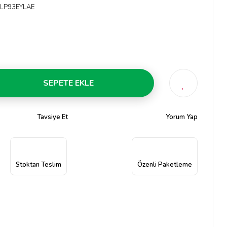
LP93EYLAE
SEPETE EKLE
Tavsiye Et
Yorum Yap
Stoktan Teslim
Özenli Paketleme