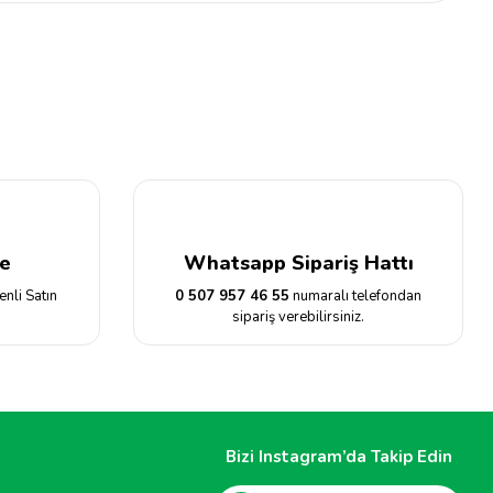
siniz.
e
Whatsapp Sipariş Hattı
enli Satın
0 507 957 46 55
numaralı telefondan
sipariş verebilirsiniz.
Bizi Instagram’da Takip Edin