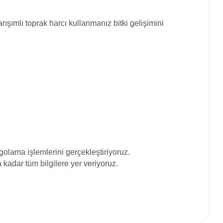
ışımlı toprak harcı kullanmanız bitki gelişimini
olama işlemlerini gerçekleştiriyoruz.
adar tüm bilgilere yer veriyoruz.