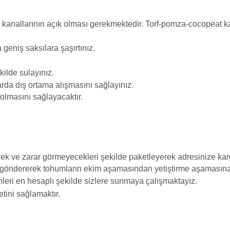
 kanallarının açık olması gerekmektedir. Torf-pomza-cocopeat kar
geniş saksılara şaşırtınız.
ilde sulayınız.
rda dış ortama alışmasını sağlayınız.
 olmasını sağlayacaktır.
ek ve zarar görmeyecekleri şekilde paketleyerek adresinize karg
 göndererek tohumların ekim aşamasından yetiştirme aşamasına k
ürünleri en hesaplı şekilde sizlere sunmaya çalışmaktayız.
tini sağlamaktır.