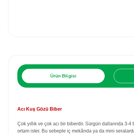
Ürün Bilgisi
Acı Kuş Gözü Biber
Çok yıllık ve çok acı bir biberdir. Sürgün dallarında 3-4
ortam ister. Bu sebeple iç mekânda ya da mini seralarda