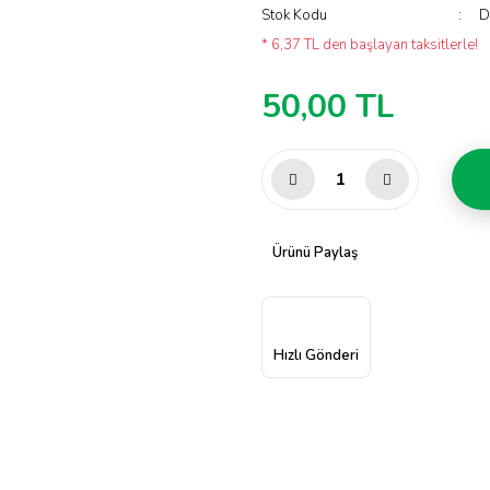
Stok Kodu
D
* 6,37 TL den başlayan taksitlerle!
50,00 TL
Ürünü Paylaş
Hızlı Gönderi