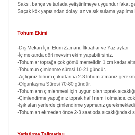
Saksı, bahçe ve tarlada yetiştirilmeye uygundur fakat geç
Saçak kök yapısından dolayı az ve sık sulama yapılmalı
Tohum Ekimi
-Dış Mekan İçin Ekim Zamanı; İlkbahar ve Yaz ayları.
-İç mekanda dört mevsim ekim yapabilirsiniz.
-Tohumlar toprağa çok gömülmemelidir, 1 cm kadar altın
-Tohumun çimlenme süresi 10-21 gündür.
-Açtığınız tohum çukurlarına 2-3 tohum atmanız gerekme
-Olgunlaşma Süresi 70-80 gündür.
-Tohumların çimlenmesi için uygun olan toprak sıcaklığı
-Çimlendirme yaptığınız toprak hafif nemli olmalıdır, ço
-Işık alan yerlerde çimlendirme yapmanız gerekmektedi
-Tohumları ekmeden önce 2-3 saat oda sıcaklığındaki su
Yetiştirme Talimatları