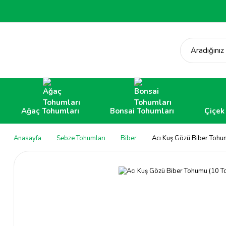
Aradığınız
Ağaç Tohumları
Bonsai Tohumları
Çiçek
Anasayfa
Sebze Tohumları
Biber
Acı Kuş Gözü Biber Tohu