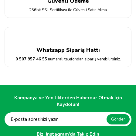
Güvenli Ödeme
256bit SSL Sertifikası ile Güvenli Satın Alma
Whatsapp Sipariş Hattı
0 507 957 46 55
numaralı telefondan sipariş verebilirsiniz.
Kampanya ve Yeniliklerden Haberdar Olmak İçin
Kaydolun!
Gönder
Bizi Instagram’da Takip Edin