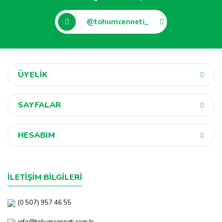
@tohumcenneti_
ÜYELİK
SAYFALAR
HESABIM
İLETİŞİM BİLGİLERİ
(0 507) 957 46 55