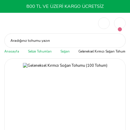
800 TL VE ÜZERİ KARGO ÜCRETSİZ
Aradığınız tohumu yazın
Anasayfa
Sebze Tohumları
Soğan
Geleneksel Kırmızı Soğan Tohumu 