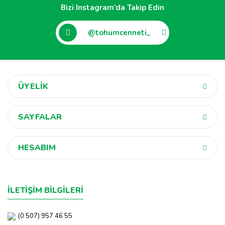
Bizi Instagram’da Takip Edin
@tohumcenneti_
ÜYELİK
SAYFALAR
HESABIM
İLETİŞİM BİLGİLERİ
(0 507) 957 46 55