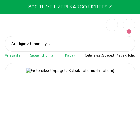
800 TL VE ÜZERİ KARGO ÜCRETSİZ
Aradığınız tohumu yazın
Anasayfa
Sebze Tohumları
Kabak
Geleneksel Spagetti Kabak Tohumu