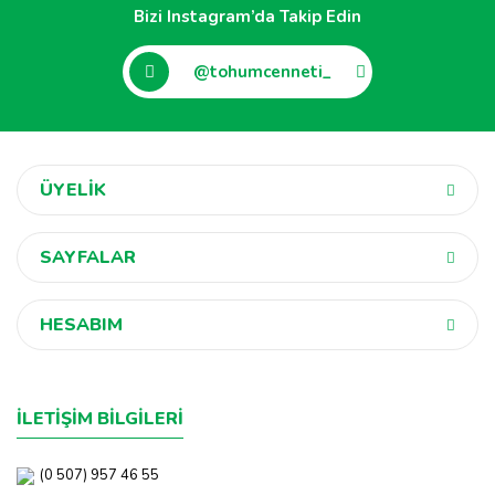
Bizi Instagram’da Takip Edin
@tohumcenneti_
ÜYELİK
SAYFALAR
HESABIM
İLETİŞİM BİLGİLERİ
(0 507) 957 46 55