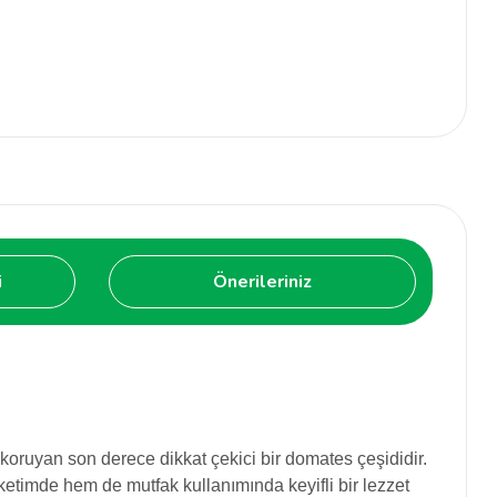
i
Önerileriniz
oruyan son derece dikkat çekici bir domates çeşididir.
üketimde hem de mutfak kullanımında keyifli bir lezzet