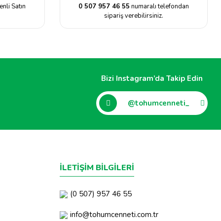
enli Satın
0 507 957 46 55
numaralı telefondan
sipariş verebilirsiniz.
Bizi Instagram’da Takip Edin
@tohumcenneti_
İLETİŞİM BİLGİLERİ
(0 507) 957 46 55
info@tohumcenneti.com.tr