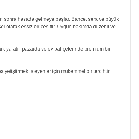
 gün sonra hasada gelmeye başlar. Bahçe, sera ve büyük
sel olarak eşsiz bir çeşittir. Uygun bakımda düzenli ve
ark yaratır, pazarda ve ev bahçelerinde premium bir
yetiştirmek isteyenler için mükemmel bir tercihtir.