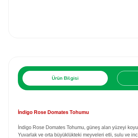
Ürün Bilgisi
İndigo Rose Domates Tohumu
İndigo Rose Domates Tohumu, güneş alan yüzeyi koyu mor
Yuvarlak ve orta büyüklükteki meyveleri etli, sulu ve in