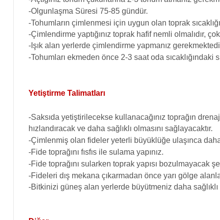
-Olgunlaşma Süresi 75-85 gündür.
-Tohumların çimlenmesi için uygun olan toprak sıcaklığı
-Çimlendirme yaptığınız toprak hafif nemli olmalıdır, ço
-Işık alan yerlerde çimlendirme yapmanız gerekmektedi
-Tohumları ekmeden önce 2-3 saat oda sıcaklığındaki su
Yetiştirme Talimatları
-Saksıda yetiştirilecekse kullanacağınız toprağın drenaj
hızlandıracak ve daha sağlıklı olmasını sağlayacaktır.
-Çimlenmiş olan fideler yeterli büyüklüğe ulaşınca daha 
-Fide toprağını fısfıs ile sulama yapınız.
-Fide toprağını sularken toprak yapısı bozulmayacak şek
-Fideleri dış mekana çıkarmadan önce yarı gölge alanla
-Bitkinizi güneş alan yerlerde büyütmeniz daha sağlıklı