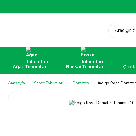
Aradığınız
Ağaç Tohumları
Bonsai Tohumları
Çiçek
Anasayfa
Sebze Tohumları
Domates
İndigo Rose Domate