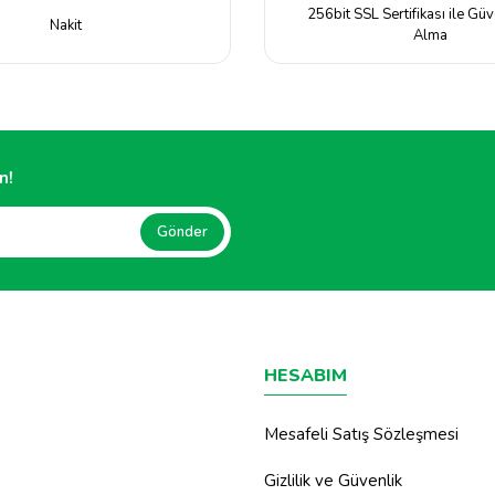
256bit SSL Sertifikası ile Güv
Nakit
Alma
Gönder
n!
Gönder
HESABIM
Mesafeli Satış Sözleşmesi
Gizlilik ve Güvenlik