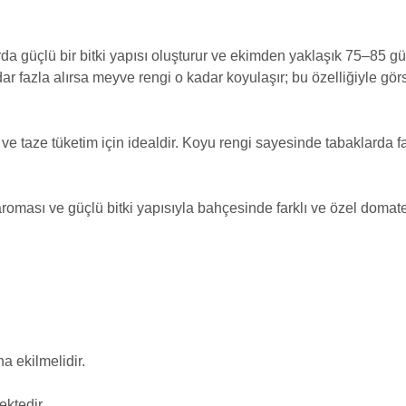
arda güçlü bir bitki yapısı oluşturur ve ekimden yaklaşık 75–85
ar fazla alırsa meyve rengi o kadar koyulaşır; bu özelliğiyle gör
e taze tüketim için idealdir. Koyu rengi sayesinde tabaklarda f
oması ve güçlü bitki yapısıyla bahçesinde farklı ve özel domates 
a ekilmelidir.
ktedir.