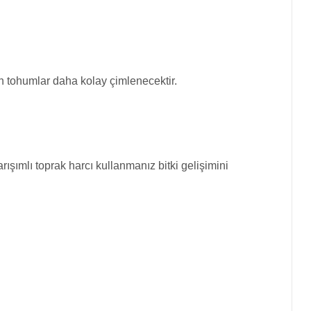
n tohumlar daha kolay çimlenecektir.
ışımlı toprak harcı kullanmanız bitki gelişimini