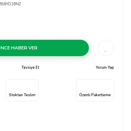
858YD1BNZ
İNCE HABER VER
Tavsiye Et
Yorum Yap
Stoktan Teslim
Özenli Paketleme