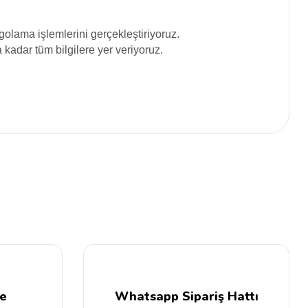
olama işlemlerini gerçekleştiriyoruz.
adar tüm bilgilere yer veriyoruz.
siniz.
e
Whatsapp Sipariş Hattı