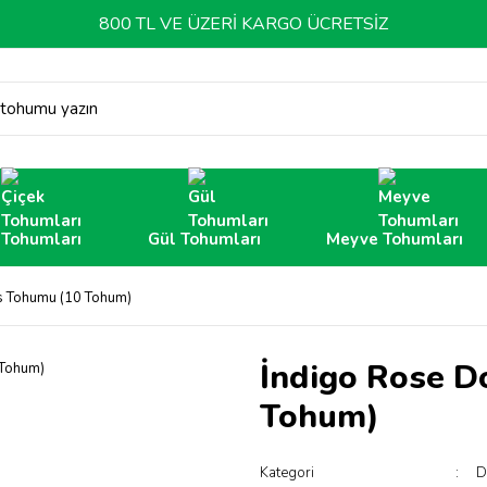
800 TL VE ÜZERİ KARGO ÜCRETSİZ
 tohumu yazın
 Tohumları
Gül Tohumları
Meyve Tohumları
s Tohumu (10 Tohum)
İndigo Rose 
Tohum)
Kategori
D