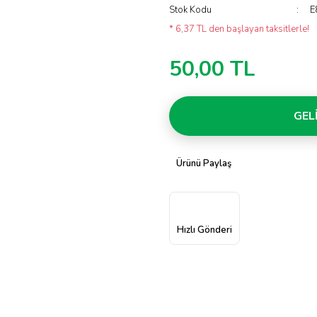
Stok Kodu
E
* 6,37 TL den başlayan taksitlerle!
50,00 TL
GEL
Ürünü Paylaş
Hızlı Gönderi