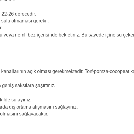
 22-26 derecedir.
k sulu olmaması gerekir.
r.
 veya nemli bez içerisinde bekletiniz. Bu sayede içine su çeke
 kanallarının açık olması gerekmektedir. Torf-pomza-cocopeat kar
geniş saksılara şaşırtınız.
ilde sulayınız.
rda dış ortama alışmasını sağlayınız.
 olmasını sağlayacaktır.