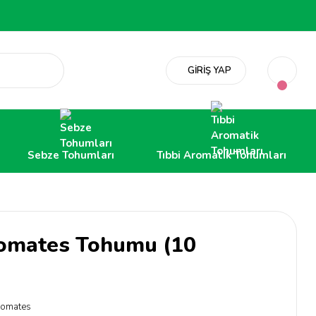
GİRİŞ YAP
Sebze Tohumları
Tıbbi Aromatik Tohumları
Domates Tohumu (10
omates