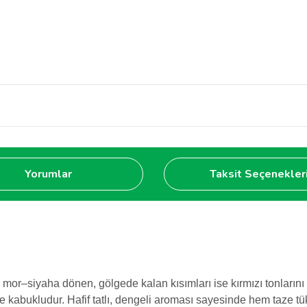
Yorumlar
Taksit Seçenekler
–siyaha dönen, gölgede kalan kısımları ise kırmızı tonlarını k
ce kabukludur. Hafif tatlı, dengeli aroması sayesinde hem taze t