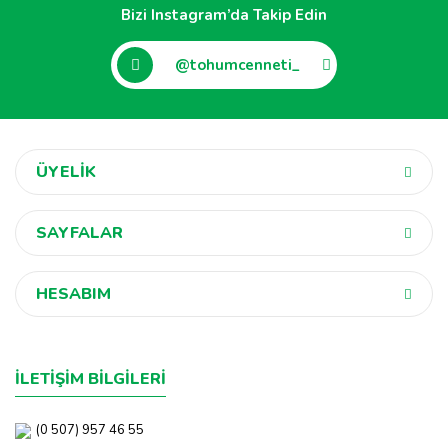
Bizi Instagram’da Takip Edin
@tohumcenneti_
ÜYELİK
SAYFALAR
HESABIM
İLETİŞİM BİLGİLERİ
(0 507) 957 46 55