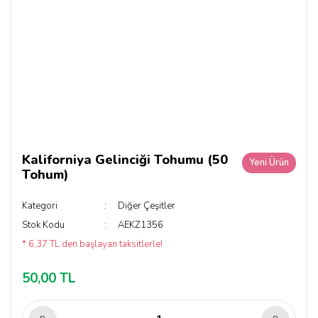
Kaliforniya Gelinciği Tohumu (50
Yeni Ürün
Tohum)
Kategori
Diğer Çeşitler
Stok Kodu
AEKZ1356
* 6,37 TL den başlayan taksitlerle!
50,00 TL