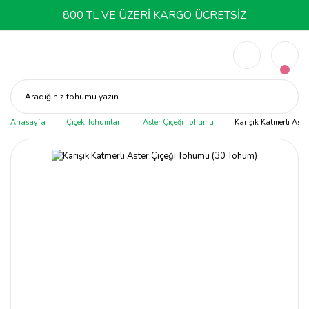
800 TL VE ÜZERİ KARGO ÜCRETSİZ
Aradığınız tohumu yazın
Anasayfa
Çiçek Tohumları
Aster Çiçeği Tohumu
Karışık Katmerli Ast