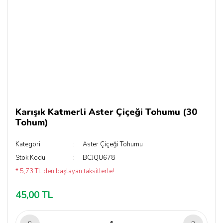
Karışık Katmerli Aster Çiçeği Tohumu (30
Tohum)
Kategori
Aster Çiçeği Tohumu
Stok Kodu
BCJQU678
* 5,73 TL den başlayan taksitlerle!
45,00 TL