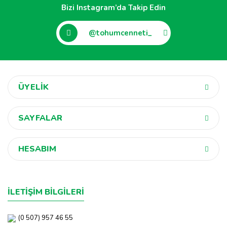
Bizi Instagram’da Takip Edin
@tohumcenneti_
ÜYELİK
SAYFALAR
HESABIM
İLETİŞİM BİLGİLERİ
(0 507) 957 46 55