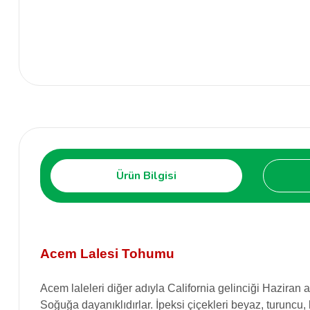
Ürün Bilgisi
Acem Lalesi Tohumu
Acem laleleri diğer adıyla California gelinciği Haziran 
Soğuğa dayanıklıdırlar. İpeksi çiçekleri beyaz, turuncu, 