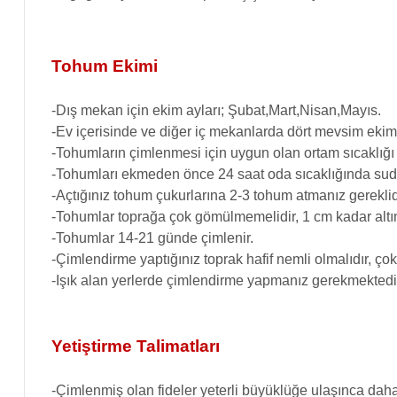
Tohum Ekimi
-Dış mekan için ekim ayları; Şubat,Mart,Nisan,Mayıs.
-Ev içerisinde ve diğer iç mekanlarda dört mevsim ekimi
-Tohumların çimlenmesi için uygun olan ortam sıcaklığı
-Tohumları ekmeden önce 24 saat oda sıcaklığında suda
-Açtığınız tohum çukurlarına 2-3 tohum atmanız gereklid
-Tohumlar toprağa çok gömülmemelidir, 1 cm kadar altın
-Tohumlar 14-21 günde çimlenir.
-Çimlendirme yaptığınız toprak hafif nemli olmalıdır, ço
-Işık alan yerlerde çimlendirme yapmanız gerekmektedi
Yetiştirme Talimatları
-Çimlenmiş olan fideler yeterli büyüklüğe ulaşınca daha 