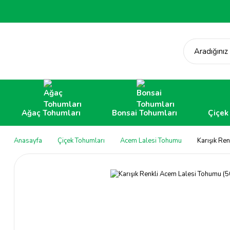
Aradığınız
Ağaç Tohumları
Bonsai Tohumları
Çiçek
Anasayfa
Çiçek Tohumları
Acem Lalesi Tohumu
Karışık Re