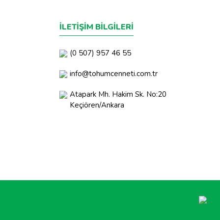
İLETİŞİM BİLGİLERİ
(0 507) 957 46 55
info@tohumcenneti.com.tr
Atapark Mh. Hakim Sk. No:20
Keçiören/Ankara