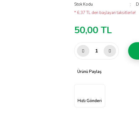
Stok Kodu
D
* 6,37 TL den başlayan taksitlerle!
50,00 TL
Ürünü Paylaş
Hızlı Gönderi