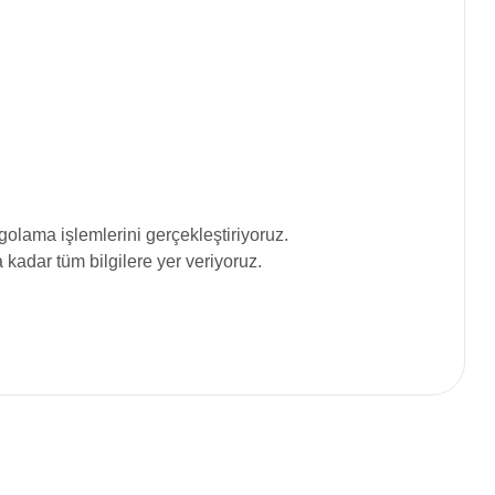
olama işlemlerini gerçekleştiriyoruz.
adar tüm bilgilere yer veriyoruz.
siniz.