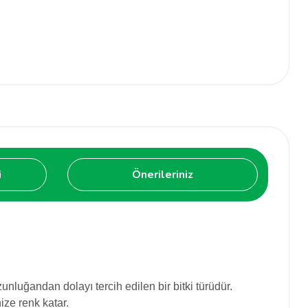
i
Önerileriniz
nluğandan dolayı tercih edilen bir bitki türüdür.
ize renk katar.