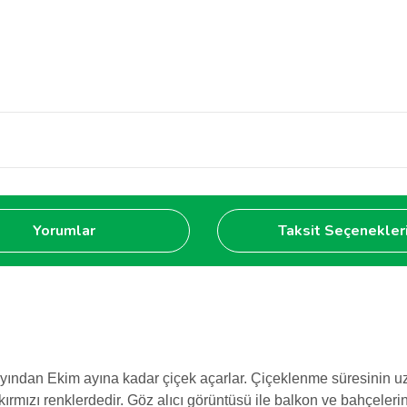
Yorumlar
Taksit Seçenekler
ayından Ekim ayına kadar çiçek açarlar. Çiçeklenme süresinin uzu
kırmızı renklerdedir. Göz alıcı görüntüsü ile balkon ve bahçelerin