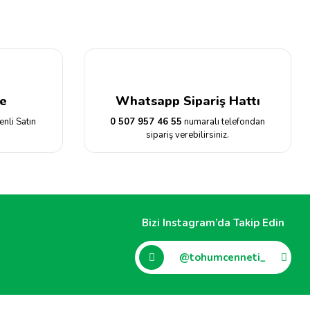
e
Whatsapp Sipariş Hattı
enli Satın
0 507 957 46 55
numaralı telefondan
sipariş verebilirsiniz.
Bizi Instagram’da Takip Edin
@tohumcenneti_