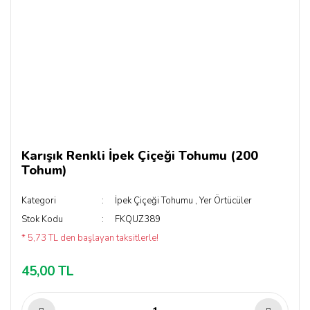
Karışık Renkli İpek Çiçeği Tohumu (200
Tohum)
Kategori
İpek Çiçeği Tohumu
,
Yer Örtücüler
Stok Kodu
FKQUZ389
* 5,73 TL den başlayan taksitlerle!
45,00 TL