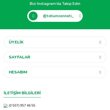
Bizi Instagram’da Takip Edin
@tohumcenneti_
ÜYELİK
SAYFALAR
HESABIM
İLETİŞİM BİLGİLERİ
(0 507) 957 46 55