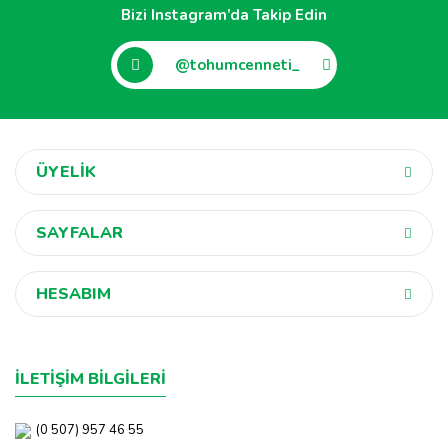
Bizi Instagram’da Takip Edin
@tohumcenneti_
ÜYELİK
SAYFALAR
HESABIM
İLETİŞİM BİLGİLERİ
(0 507) 957 46 55