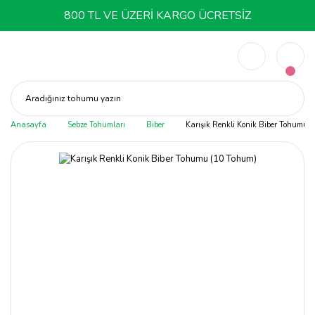
800 TL VE ÜZERİ KARGO ÜCRETSİZ
Aradığınız tohumu yazın
Anasayfa
Sebze Tohumları
Biber
Karışık Renkli Konik Biber Tohumu 