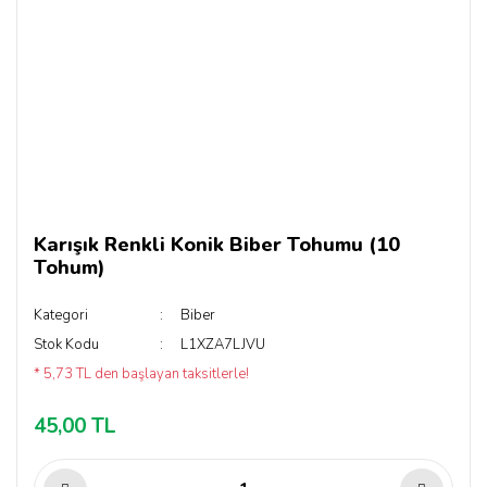
Karışık Renkli Konik Biber Tohumu (10
Tohum)
Kategori
Biber
Stok Kodu
L1XZA7LJVU
* 5,73 TL den başlayan taksitlerle!
45,00 TL