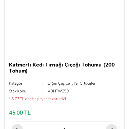
Katmerli Kedi Tırnağı Çiçeği Tohumu (200
Tohum)
Kategori
Diğer Çeşitler
,
Yer Örtücüler
Stok Kodu
ABHTW259
* 5,73 TL den başlayan taksitlerle!
45,00 TL