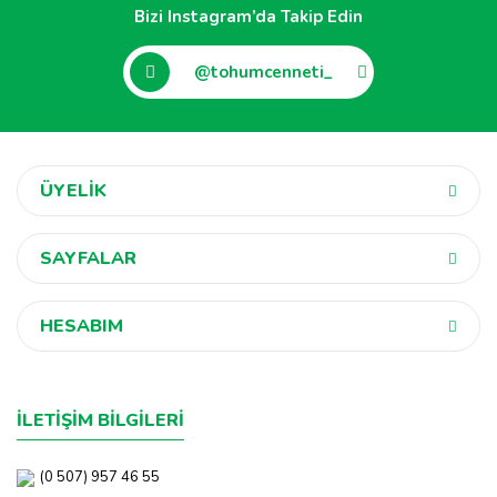
Bizi Instagram’da Takip Edin
@tohumcenneti_
ÜYELİK
SAYFALAR
HESABIM
İLETİŞİM BİLGİLERİ
(0 507) 957 46 55