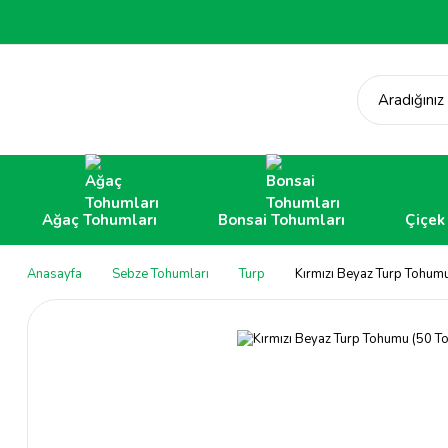
Aradığınız
Ağaç Tohumları
Bonsai Tohumları
Çiçek
Anasayfa
Sebze Tohumları
Turp
Kırmızı Beyaz Turp Tohum