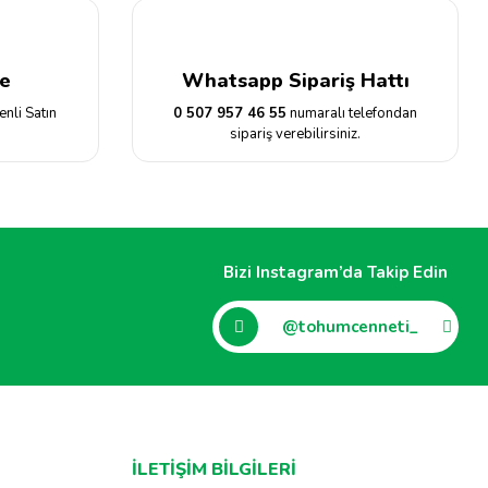
e
Whatsapp Sipariş Hattı
enli Satın
0 507 957 46 55
numaralı telefondan
sipariş verebilirsiniz.
Bizi Instagram’da Takip Edin
@tohumcenneti_
İLETİŞİM BİLGİLERİ