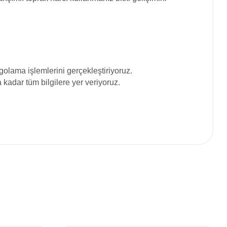
olama işlemlerini gerçekleştiriyoruz.
adar tüm bilgilere yer veriyoruz.
siniz.