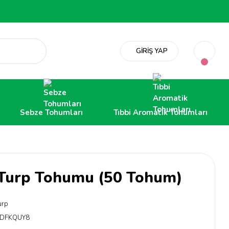
GİRİŞ YAP
Sebze Tohumları
Tıbbi Aromatik Tohumları
 Turp Tohumu (50 Tohum)
urp
DFKQUY8