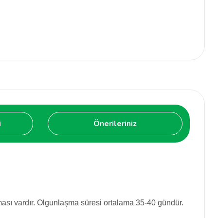
i
Önerileriniz
 aroması vardır. Olgunlaşma süresi ortalama 35-40 gündür.