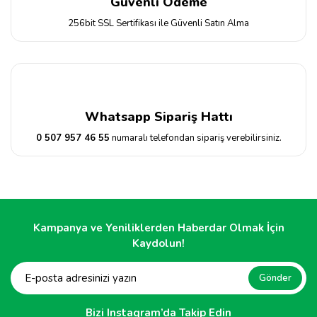
Güvenli Ödeme
256bit SSL Sertifikası ile Güvenli Satın Alma
Whatsapp Sipariş Hattı
0 507 957 46 55
numaralı telefondan sipariş verebilirsiniz.
Kampanya ve Yeniliklerden Haberdar Olmak İçin
Kaydolun!
Gönder
Bizi Instagram’da Takip Edin