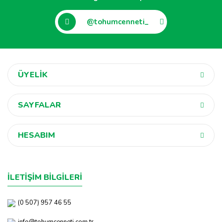
@tohumcenneti_
ÜYELİK
SAYFALAR
HESABIM
İLETİŞİM BİLGİLERİ
(0 507) 957 46 55