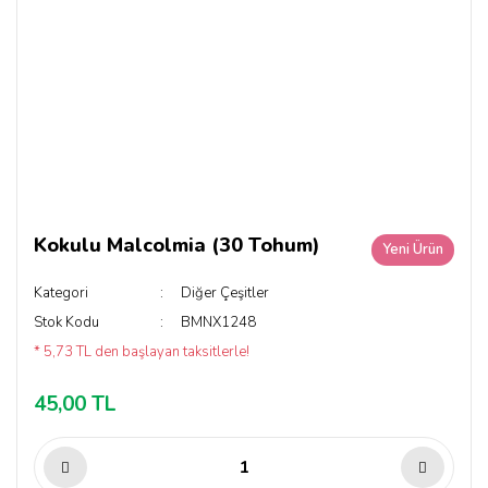
Kokulu Malcolmia (30 Tohum)
Yeni Ürün
Kategori
Diğer Çeşitler
Stok Kodu
BMNX1248
* 5,73 TL den başlayan taksitlerle!
45,00 TL