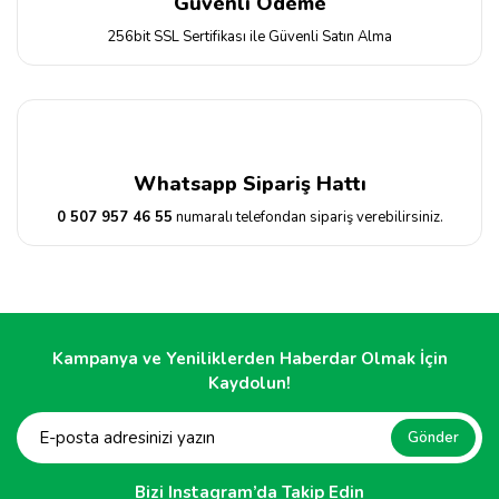
Güvenli Ödeme
256bit SSL Sertifikası ile Güvenli Satın Alma
Whatsapp Sipariş Hattı
0 507 957 46 55
numaralı telefondan sipariş verebilirsiniz.
Kampanya ve Yeniliklerden Haberdar Olmak İçin
Kaydolun!
Gönder
Bizi Instagram’da Takip Edin