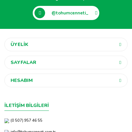
@tohumcenneti_
ÜYELİK
SAYFALAR
HESABIM
İLETİŞİM BİLGİLERİ
(0 507) 957 46 55