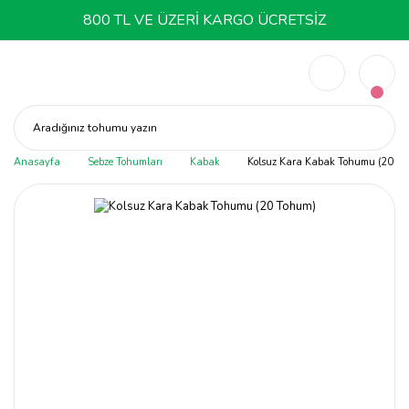
800 TL VE ÜZERİ KARGO ÜCRETSİZ
Aradığınız tohumu yazın
Anasayfa
Sebze Tohumları
Kabak
Kolsuz Kara Kabak Tohumu (20 T