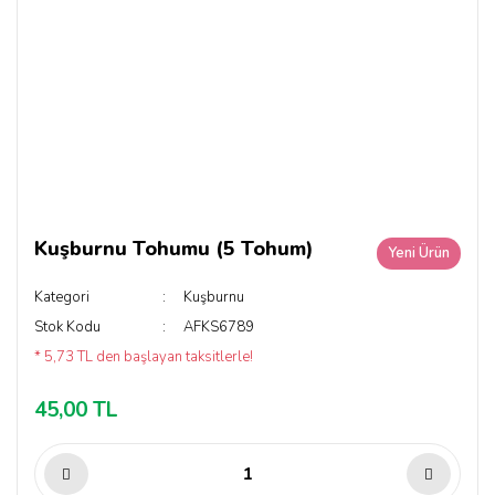
Kuşburnu Tohumu (5 Tohum)
Yeni Ürün
Kategori
Kuşburnu
Stok Kodu
AFKS6789
* 5,73 TL den başlayan taksitlerle!
45,00 TL