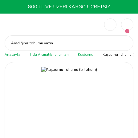
800 TL VE ÜZERİ KARGO ÜCRETSİZ
Aradığınız tohumu yazın
Anasayfa
Tıbbi Aromatik Tohumları
Kuşburnu
Kuşburnu Tohumu (5 