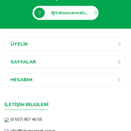
@tohumcenneti_
ÜYELİK
SAYFALAR
HESABIM
İLETİŞİM BİLGİLERİ
(0 507) 957 46 55