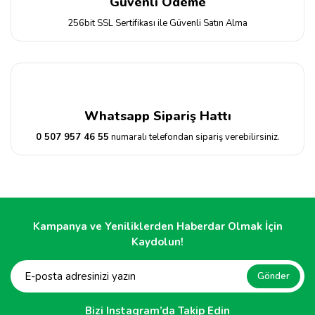
Güvenli Ödeme
256bit SSL Sertifikası ile Güvenli Satın Alma
Whatsapp Sipariş Hattı
0 507 957 46 55
numaralı telefondan sipariş verebilirsiniz.
Kampanya ve Yeniliklerden Haberdar Olmak İçin
Kaydolun!
Gönder
Bizi Instagram’da Takip Edin