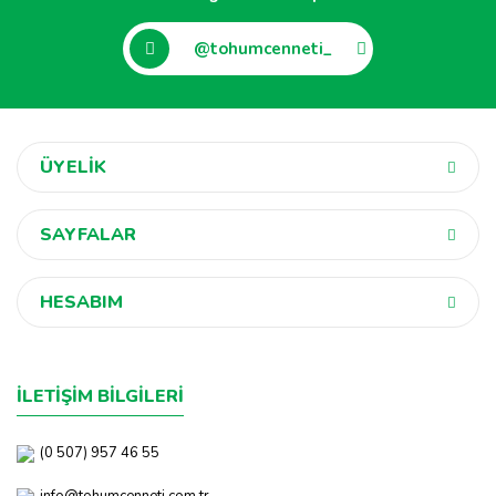
@tohumcenneti_
ÜYELİK
SAYFALAR
HESABIM
İLETİŞİM BİLGİLERİ
(0 507) 957 46 55