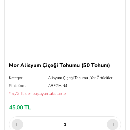
Mor Alisyum Çiçeği Tohumu (50 Tohum)
Kategori
Alisyum Çiçeği Tohumu
,
Yer Örtücüler
Stok Kodu
ABEGHJN4
* 5,73 TL den başlayan taksitlerle!
45,00 TL