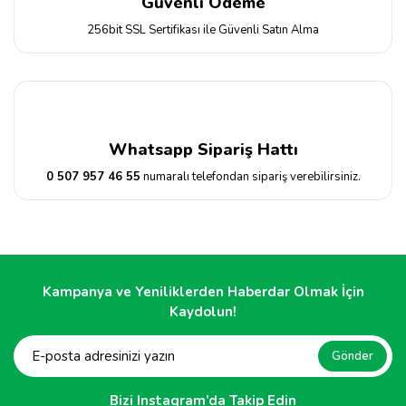
Güvenli Ödeme
256bit SSL Sertifikası ile Güvenli Satın Alma
Whatsapp Sipariş Hattı
0 507 957 46 55
numaralı telefondan sipariş verebilirsiniz.
Kampanya ve Yeniliklerden Haberdar Olmak İçin
Kaydolun!
Gönder
Bizi Instagram’da Takip Edin