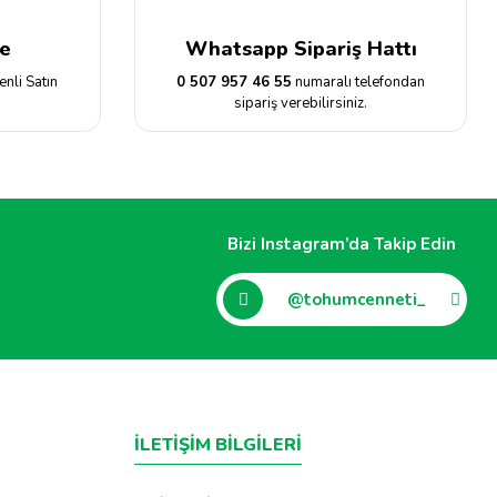
e
Whatsapp Sipariş Hattı
enli Satın
0 507 957 46 55
numaralı telefondan
sipariş verebilirsiniz.
Bizi Instagram’da Takip Edin
@tohumcenneti_
İLETİŞİM BİLGİLERİ