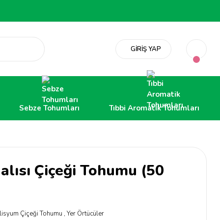
GİRİŞ YAP
Sebze Tohumları
Tıbbi Aromatik Tohumları
alısı Çiçeği Tohumu (50
lisyum Çiçeği Tohumu
,
Yer Örtücüler