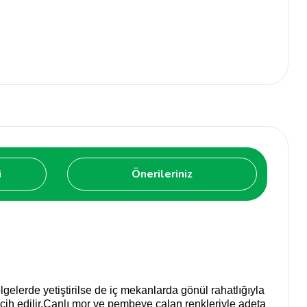
i
Önerileriniz
lgelerde yetiştirilse de iç mekanlarda gönül rahatlığıyla
ercih edilir.Canlı mor ve pembeye çalan renkleriyle adeta