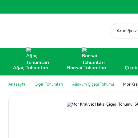
Aradığınız
Ağaç Tohumları
Bonsai Tohumları
Çiçek
Anasayfa
Çiçek Tohumları
Alisyum Çiçeği Tohumu
Mor Kra