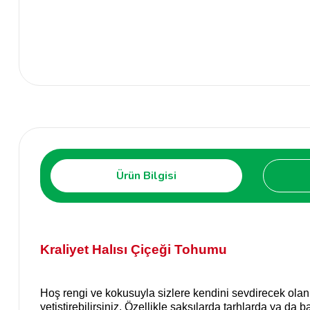
Ürün Bilgisi
Kraliyet Halısı Çiçeği Tohumu
Hoş rengi ve kokusuyla sizlere kendini sevdirecek olan kr
yetiştirebilirsiniz. Özellikle saksılarda tarhlarda ya d