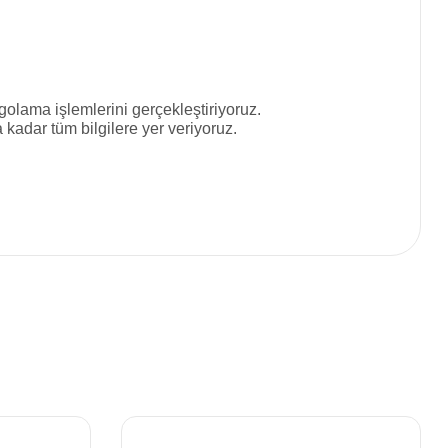
olama işlemlerini gerçekleştiriyoruz.
adar tüm bilgilere yer veriyoruz.
siniz.