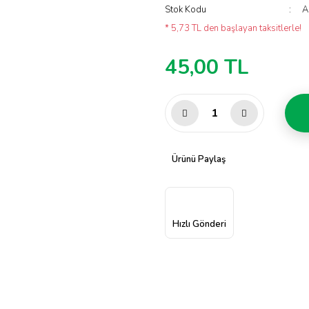
Stok Kodu
A
* 5,73 TL den başlayan taksitlerle!
45,00 TL
Ürünü Paylaş
Hızlı Gönderi