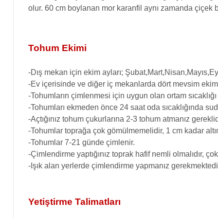
olur. 60 cm boylanan mor karanfil aynı zamanda çiçek bu
Tohum Ekimi
-Dış mekan için ekim ayları; Şubat,Mart,Nisan,Mayıs,Ey
-Ev içerisinde ve diğer iç mekanlarda dört mevsim ekimi
-Tohumların çimlenmesi için uygun olan ortam sıcaklığı
-Tohumları ekmeden önce 24 saat oda sıcaklığında suda
-Açtığınız tohum çukurlarına 2-3 tohum atmanız gereklid
-Tohumlar toprağa çok gömülmemelidir, 1 cm kadar altın
-Tohumlar 7-21 günde çimlenir.
-Çimlendirme yaptığınız toprak hafif nemli olmalıdır, ço
-Işık alan yerlerde çimlendirme yapmanız gerekmektedi
Yetiştirme Talimatları