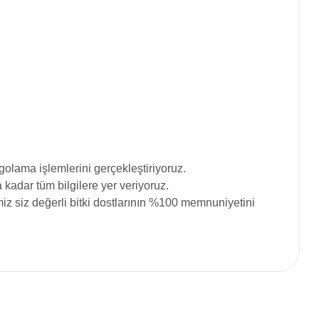
olama işlemlerini gerçekleştiriyoruz.
adar tüm bilgilere yer veriyoruz.
iz siz değerli bitki dostlarının %100 memnuniyetini
siniz.