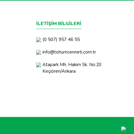
İLETİŞİM BİLGİLERİ
(0 507) 957 46 55
info@tohumcenneti.com.tr
Atapark Mh. Hakim Sk. No:20
Keçiören/Ankara