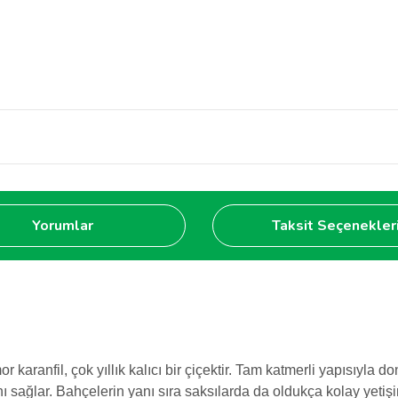
Yorumlar
Taksit Seçenekler
ranfil, çok yıllık kalıcı bir çiçektir. Tam katmerli yapısıyla dona
ını sağlar. Bahçelerin yanı sıra saksılarda da oldukça kolay yeti