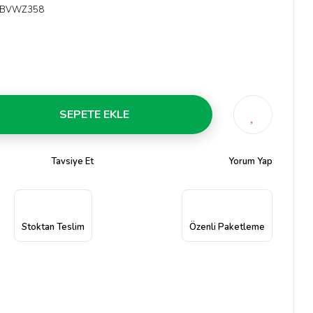
BVWZ358
SEPETE EKLE
Tavsiye Et
Yorum Yap
Stoktan Teslim
Özenli Paketleme