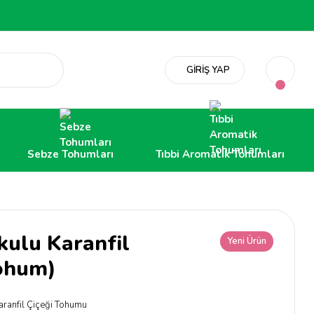
GİRİŞ YAP
Sebze Tohumları
Tıbbi Aromatik Tohumları
kulu Karanfil
Yeni Ürün
ohum)
aranfil Çiçeği Tohumu