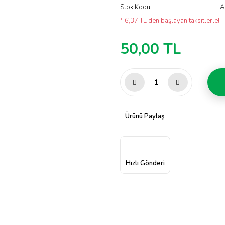
Stok Kodu
A
* 6,37 TL den başlayan taksitlerle!
50,00 TL
Ürünü Paylaş
Hızlı Gönderi