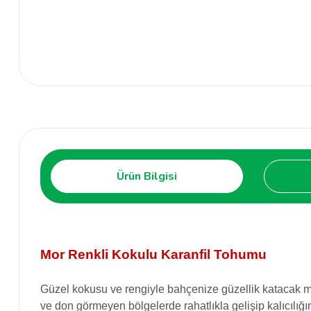
Ürün Bilgisi
Mor Renkli Kokulu Karanfil Tohumu
Güzel kokusu ve rengiyle bahçenize güzellik katacak mor ka
ve don görmeyen bölgelerde rahatlıkla gelişip kalıcılığ