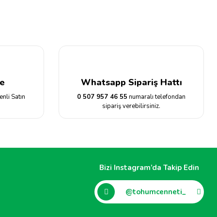
e
Whatsapp Sipariş Hattı
enli Satın
0 507 957 46 55
numaralı telefondan
sipariş verebilirsiniz.
Bizi Instagram’da Takip Edin
@tohumcenneti_