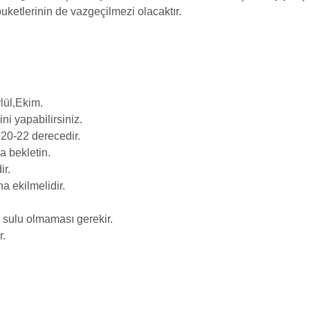
ketlerinin de vazgeçilmezi olacaktır.
lül,Ekim.
ni yapabilirsiniz.
 20-22
derecedir.
 bekletin.
ir.
a ekilmelidir.
k sulu olmaması gerekir.
r.