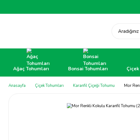
Aradığınız
Ağaç Tohumları
Bonsai Tohumları
Çiçek
Anasayfa
Çiçek Tohumları
Karanfil Çiçeği Tohumu
Mor Renk