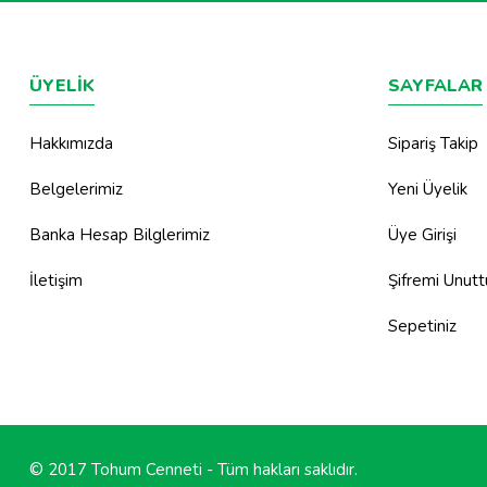
ÜYELİK
SAYFALAR
Hakkımızda
Sipariş Takip
Belgelerimiz
Yeni Üyelik
Banka Hesap Bilglerimiz
Üye Girişi
İletişim
Şifremi Unut
Sepetiniz
© 2017 Tohum Cenneti - Tüm hakları saklıdır.