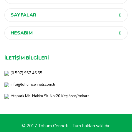
SAYFALAR
HESABIM
İLETİŞİM BİLGİLERİ
(0 507) 957 46 55
info@tohumcenneti.com.tr
Atapark Mh. Hakim Sk. No:20 Keçiören/Ankara
© 2017 Tohum Cenneti - Tüm hakları saklıdır.