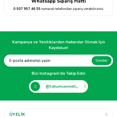
Whatsapp Sipariş Hattı
0 507 957 46 55
numaralı telefondan sipariş verebilirsiniz.
Kampanya ve Yeniliklerden Haberdar Olmak İçin
Kaydolun!
Gönder
Bizi Instagram’da Takip Edin
@tohumcenneti_
ÜYELİK