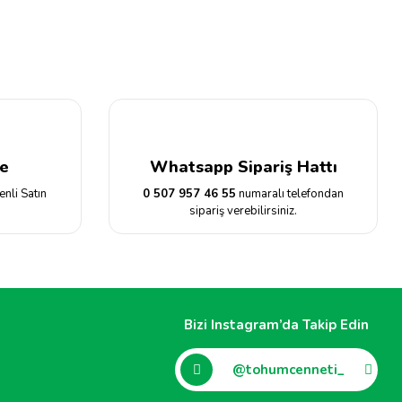
e
Whatsapp Sipariş Hattı
enli Satın
0 507 957 46 55
numaralı telefondan
sipariş verebilirsiniz.
Bizi Instagram’da Takip Edin
@tohumcenneti_