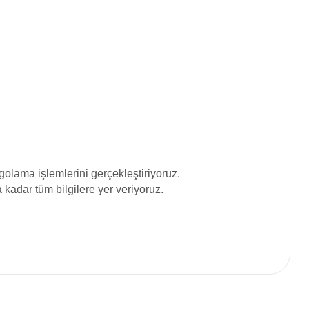
olama işlemlerini gerçekleştiriyoruz.
adar tüm bilgilere yer veriyoruz.
siniz.