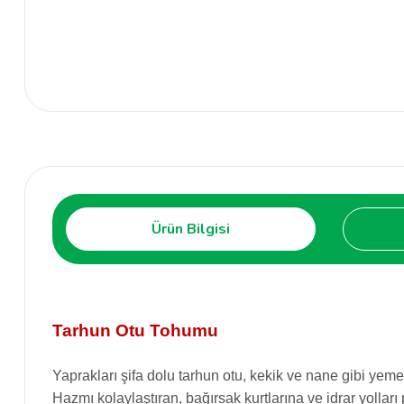
Ürün Bilgisi
Tarhun Otu Tohumu
Yaprakları şifa dolu tarhun otu, kekik ve nane gibi yemek
Hazmı kolaylaştıran, bağırsak kurtlarına ve idrar yollar