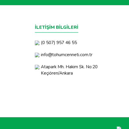
İLETİŞİM BİLGİLERİ
(0 507) 957 46 55
info@tohumcenneti.com.tr
Atapark Mh. Hakim Sk. No:20
Keçiören/Ankara