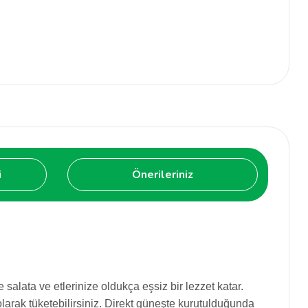
i
Önerileriniz
 salata ve etlerinize oldukça eşsiz bir lezzet katar.
olarak tüketebilirsiniz. Direkt güneşte kurutulduğunda