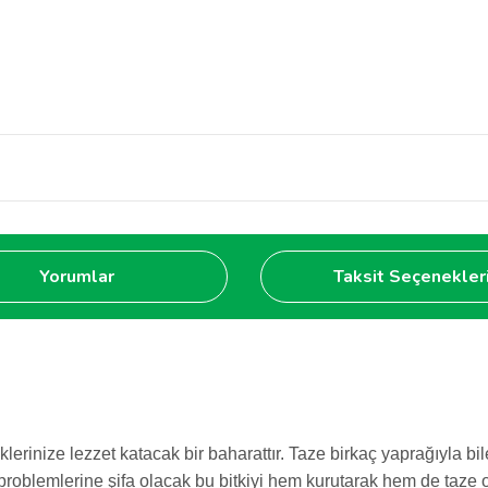
Yorumlar
Taksit Seçenekler
lerinize lezzet katacak bir baharattır. Taze birkaç yaprağıyla bile
ı problemlerine şifa olacak bu bitkiyi hem kurutarak hem de taze 