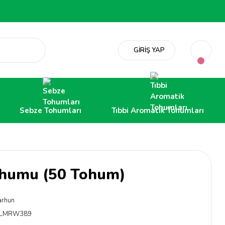
GİRİŞ YAP
Sebze Tohumları
Tıbbi Aromatik Tohumları
ohumu (50 Tohum)
arhun
LMRW389