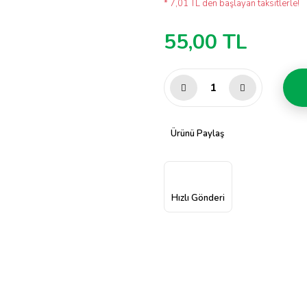
* 7,01 TL den başlayan taksitlerle!
55,00 TL
Ürünü Paylaş
Hızlı Gönderi