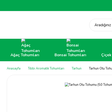
Aradığınız
Ağaç Tohumları
Bonsai Tohumları
Çiçek
Anasayfa
Tıbbi Aromatik Tohumları
Tarhun
Tarhun Otu Toh