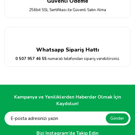
Güvenli Ödeme
256bit SSL Sertifikası ile Güvenli Satın Alma
Whatsapp Sipariş Hattı
0 507 957 46 55
numaralı telefondan sipariş verebilirsiniz.
Kampanya ve Yeniliklerden Haberdar Olmak İçin
Kaydolun!
Gönder
Bizi Instagram’da Takip Edin