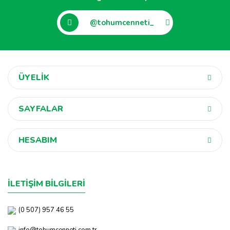
@tohumcenneti_
ÜYELİK
SAYFALAR
HESABIM
İLETİŞİM BİLGİLERİ
(0 507) 957 46 55