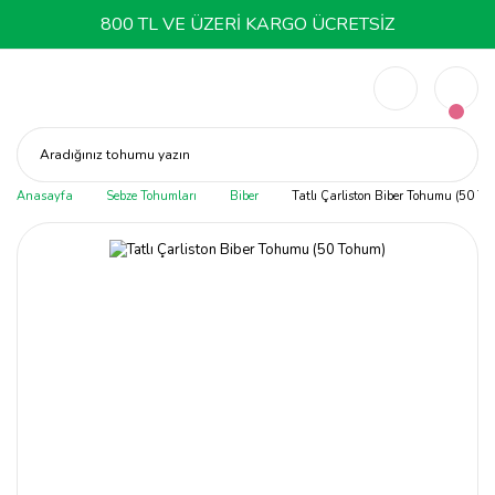
800 TL VE ÜZERİ KARGO ÜCRETSİZ
Aradığınız tohumu yazın
Anasayfa
Sebze Tohumları
Biber
Tatlı Çarliston Biber Tohumu (50 To