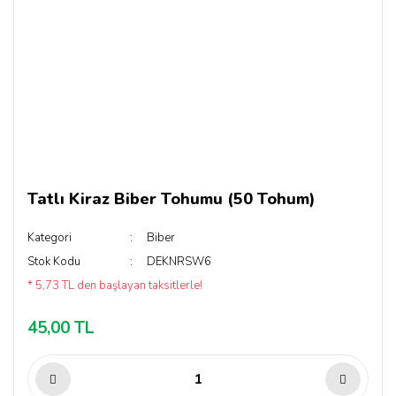
Tatlı Kiraz Biber Tohumu (50 Tohum)
Kategori
Biber
Stok Kodu
DEKNRSW6
* 5,73 TL den başlayan taksitlerle!
45,00 TL