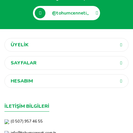
@tohumcenneti_
ÜYELİK
SAYFALAR
HESABIM
İLETİŞİM BİLGİLERİ
(0 507) 957 46 55