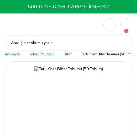
800 TL VE ÜZERİ KARGO ÜCRETSİZ
Aradığınız tohumu yazın
Anasayfa
Sebze Tohumları
Biber
Tatlı Kiraz Biber Tohumu (50 Tohum