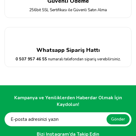
Güvenli Ödeme
256bit SSL Sertifikası ile Güvenli Satın Alma
Whatsapp Sipariş Hattı
0 507 957 46 55
numaralı telefondan sipariş verebilirsiniz.
Kampanya ve Yeniliklerden Haberdar Olmak İçin
Kaydolun!
Gönder
Bizi Instagram’da Takip Edin