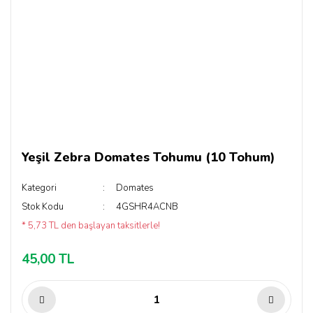
Yeşil Zebra Domates Tohumu (10 Tohum)
Kategori
Domates
Stok Kodu
4GSHR4ACNB
* 5,73 TL den başlayan taksitlerle!
45,00 TL