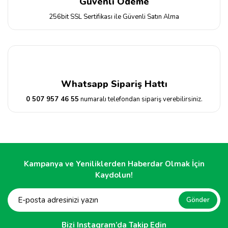
Güvenli Ödeme
256bit SSL Sertifikası ile Güvenli Satın Alma
Whatsapp Sipariş Hattı
0 507 957 46 55
numaralı telefondan sipariş verebilirsiniz.
Kampanya ve Yeniliklerden Haberdar Olmak İçin
Kaydolun!
Gönder
Bizi Instagram’da Takip Edin