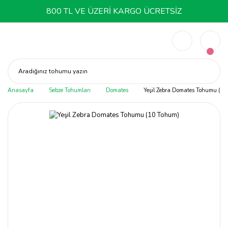
800 TL VE ÜZERİ KARGO ÜCRETSİZ
Aradığınız tohumu yazın
Anasayfa
Sebze Tohumları
Domates
Yeşil Zebra Domates Tohumu (10