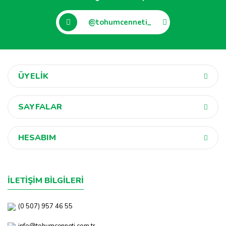
@tohumcenneti_
ÜYELİK
SAYFALAR
HESABIM
İLETİŞİM BİLGİLERİ
(0 507) 957 46 55