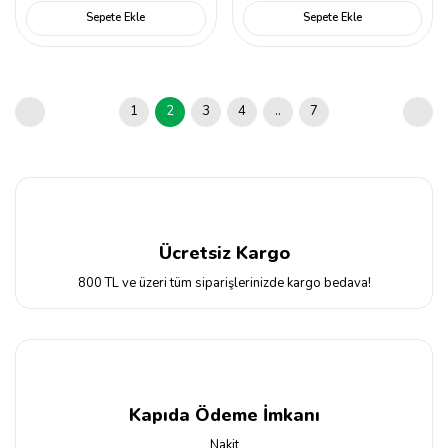
Sepete Ekle
Sepete Ekle
1
2
3
4
..
7
Ücretsiz Kargo
800 TL ve üzeri tüm siparişlerinizde kargo bedava!
Kapıda Ödeme İmkanı
Nakit