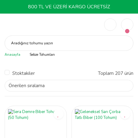
800 TL VE ÜZERİ KARGO ÜCRETSİZ
Aradığınız tohumu yazın
Anasayfa
Sebze Tohumları
Stoktakiler
Toplam 207 ürün