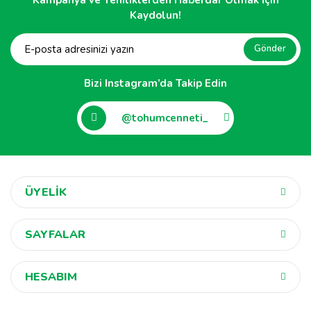
Kaydolun!
Gönder
Bizi Instagram’da Takip Edin
@tohumcenneti_
ÜYELİK
SAYFALAR
HESABIM